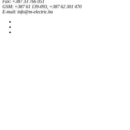
Fax: +387 33 766 051
GSM: +387 61 139-093, +387 62 301 470
E-mail: info@m-electric.ba