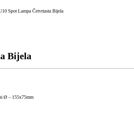
U10 Spot Lampa Četvrtasta Bijela
a Bijela
dni Ø – 155x75mm