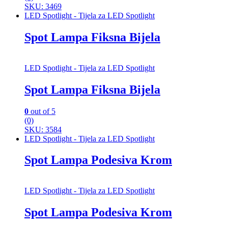
SKU: 3469
LED Spotlight - Tijela za LED Spotlight
Spot Lampa Fiksna Bijela
LED Spotlight - Tijela za LED Spotlight
Spot Lampa Fiksna Bijela
0
out of 5
(0)
SKU: 3584
LED Spotlight - Tijela za LED Spotlight
Spot Lampa Podesiva Krom
LED Spotlight - Tijela za LED Spotlight
Spot Lampa Podesiva Krom