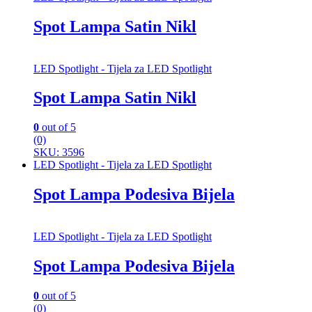
Spot Lampa Satin Nikl
LED Spotlight - Tijela za LED Spotlight
Spot Lampa Satin Nikl
0
out of 5
(0)
SKU: 3596
LED Spotlight - Tijela za LED Spotlight
Spot Lampa Podesiva Bijela
LED Spotlight - Tijela za LED Spotlight
Spot Lampa Podesiva Bijela
0
out of 5
(0)