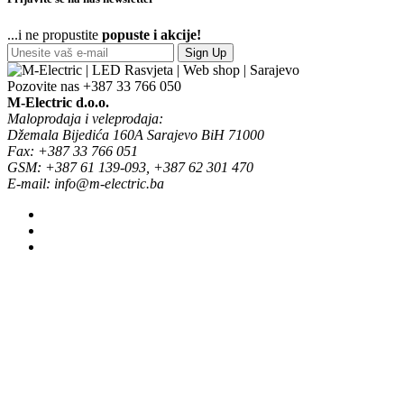
...i ne propustite
popuste i akcije!
Sign Up
Pozovite nas
+387 33 766 050
M-Electric d.o.o.
Maloprodaja i veleprodaja:
Džemala Bijedića 160A Sarajevo BiH 71000
Fax: +387 33 766 051
GSM: +387 61 139-093, +387 62 301 470
E-mail: info@m-electric.ba