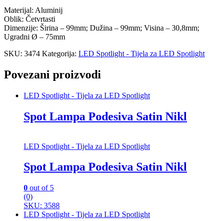
Materijal: Aluminij
Oblik: Četvrtasti
Dimenzije: Širina – 99mm; Dužina – 99mm; Visina – 30,8mm;
Ugradni Ø – 75mm
SKU:
3474
Kategorija:
LED Spotlight - Tijela za LED Spotlight
Povezani proizvodi
LED Spotlight - Tijela za LED Spotlight
Spot Lampa Podesiva Satin Nikl
LED Spotlight - Tijela za LED Spotlight
Spot Lampa Podesiva Satin Nikl
0
out of 5
(0)
SKU: 3588
LED Spotlight - Tijela za LED Spotlight