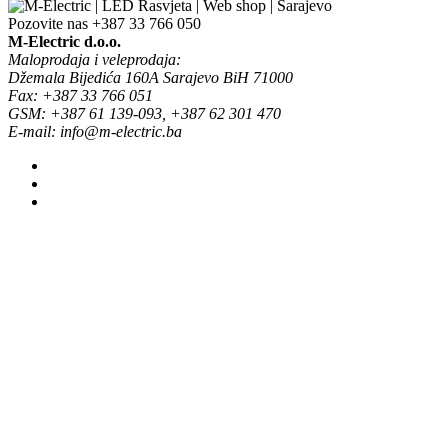
Pozovite nas
+387 33 766 050
M-Electric d.o.o.
Maloprodaja i veleprodaja:
Džemala Bijedića 160A Sarajevo BiH 71000
Fax: +387 33 766 051
GSM: +387 61 139-093, +387 62 301 470
E-mail: info@m-electric.ba