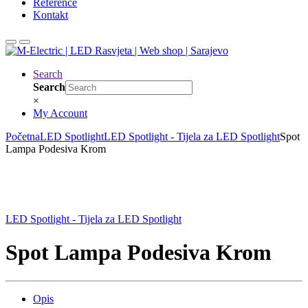
Reference
Kontakt
Search
Search
×
My Account
Početna
LED Spotlight
LED Spotlight - Tijela za LED Spotlight
Spot
Lampa Podesiva Krom
LED Spotlight - Tijela za LED Spotlight
Spot Lampa Podesiva Krom
Opis