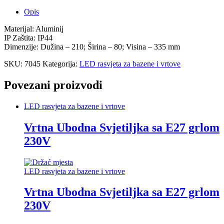
Opis
Materijal: Aluminij
IP Zaštita: IP44
Dimenzije: Dužina – 210; Širina – 80; Visina – 335 mm
SKU:
7045
Kategorija:
LED rasvjeta za bazene i vrtove
Povezani proizvodi
LED rasvjeta za bazene i vrtove
Vrtna Ubodna Svjetiljka sa E27 grlom
230V
LED rasvjeta za bazene i vrtove
Vrtna Ubodna Svjetiljka sa E27 grlom
230V