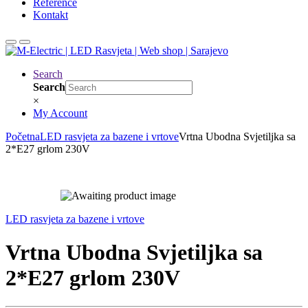
Reference
Kontakt
Search
Search
×
My Account
Početna
LED rasvjeta za bazene i vrtove
Vrtna Ubodna Svjetiljka sa
2*E27 grlom 230V
LED rasvjeta za bazene i vrtove
Vrtna Ubodna Svjetiljka sa
2*E27 grlom 230V