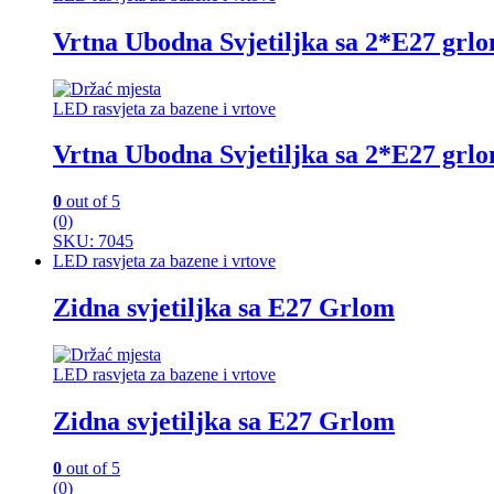
Vrtna Ubodna Svjetiljka sa 2*E27 grl
LED rasvjeta za bazene i vrtove
Vrtna Ubodna Svjetiljka sa 2*E27 grl
0
out of 5
(0)
SKU: 7045
LED rasvjeta za bazene i vrtove
Zidna svjetiljka sa E27 Grlom
LED rasvjeta za bazene i vrtove
Zidna svjetiljka sa E27 Grlom
0
out of 5
(0)