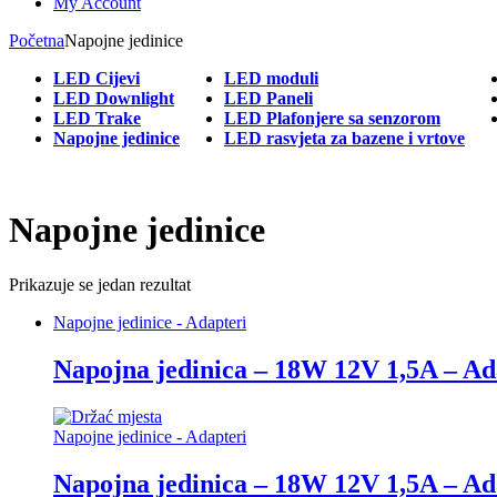
My Account
Početna
Napojne jedinice
LED Cijevi
LED moduli
LED Downlight
LED Paneli
LED Trake
LED Plafonjere sa senzorom
Napojne jedinice
LED rasvjeta za bazene i vrtove
Napojne jedinice
Prikazuje se jedan rezultat
Napojne jedinice - Adapteri
Napojna jedinica – 18W 12V 1,5A – Ad
Napojne jedinice - Adapteri
Napojna jedinica – 18W 12V 1,5A – Ad