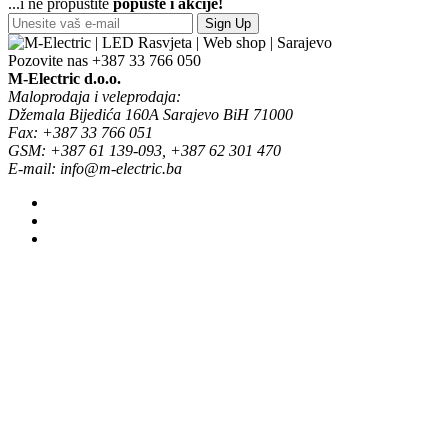
...i ne propustite
popuste i akcije!
Sign Up
Pozovite nas
+387 33 766 050
M-Electric d.o.o.
Maloprodaja i veleprodaja:
Džemala Bijedića 160A Sarajevo BiH 71000
Fax: +387 33 766 051
GSM: +387 61 139-093, +387 62 301 470
E-mail: info@m-electric.ba