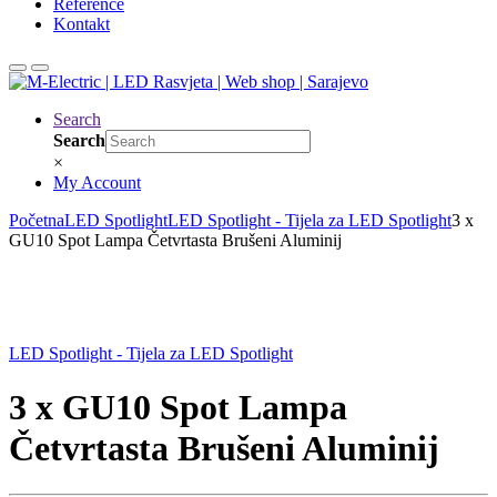
Reference
Kontakt
Search
Search
×
My Account
Početna
LED Spotlight
LED Spotlight - Tijela za LED Spotlight
3 x
GU10 Spot Lampa Četvrtasta Brušeni Aluminij
LED Spotlight - Tijela za LED Spotlight
3 x GU10 Spot Lampa
Četvrtasta Brušeni Aluminij