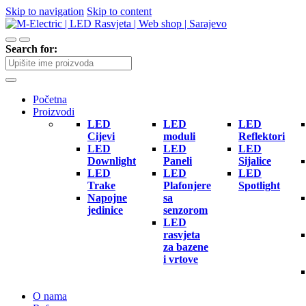
Skip to navigation
Skip to content
Search for:
Početna
Proizvodi
LED
LED
LED
Cijevi
moduli
Reflektori
LED
LED
LED
Downlight
Paneli
Sijalice
LED
LED
LED
Trake
Plafonjere
Spotlight
Napojne
sa
jedinice
senzorom
LED
rasvjeta
za bazene
i vrtove
O nama