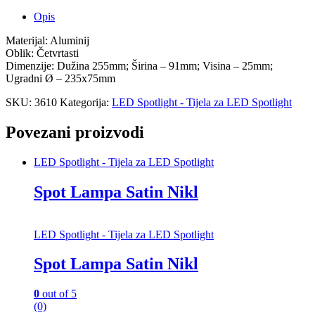
Opis
Materijal: Aluminij
Oblik: Četvrtasti
Dimenzije: Dužina 255mm; Širina – 91mm; Visina – 25mm;
Ugradni Ø – 235x75mm
SKU:
3610
Kategorija:
LED Spotlight - Tijela za LED Spotlight
Povezani proizvodi
LED Spotlight - Tijela za LED Spotlight
Spot Lampa Satin Nikl
LED Spotlight - Tijela za LED Spotlight
Spot Lampa Satin Nikl
0
out of 5
(0)