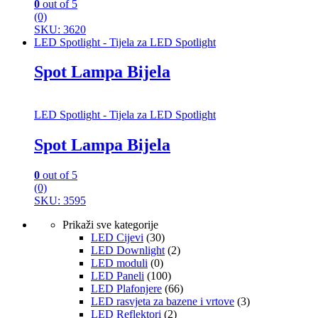
0
out of 5
(0)
SKU: 3620
LED Spotlight - Tijela za LED Spotlight
Spot Lampa Bijela
LED Spotlight - Tijela za LED Spotlight
Spot Lampa Bijela
0
out of 5
(0)
SKU: 3595
Prikaži sve kategorije
LED Cijevi
(30)
LED Downlight
(2)
LED moduli
(0)
LED Paneli
(100)
LED Plafonjere
(66)
LED rasvjeta za bazene i vrtove
(3)
LED Reflektori
(2)