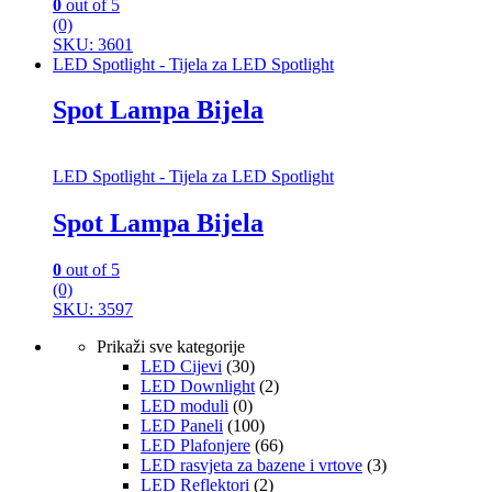
0
out of 5
(0)
SKU: 3601
LED Spotlight - Tijela za LED Spotlight
Spot Lampa Bijela
LED Spotlight - Tijela za LED Spotlight
Spot Lampa Bijela
0
out of 5
(0)
SKU: 3597
Prikaži sve kategorije
LED Cijevi
(30)
LED Downlight
(2)
LED moduli
(0)
LED Paneli
(100)
LED Plafonjere
(66)
LED rasvjeta za bazene i vrtove
(3)
LED Reflektori
(2)