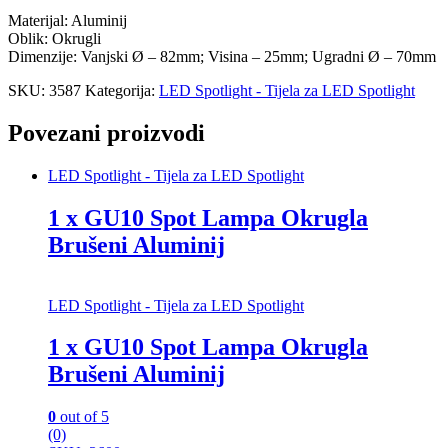
Materijal: Aluminij
Oblik: Okrugli
Dimenzije: Vanjski Ø – 82mm; Visina – 25mm; Ugradni Ø – 70mm
SKU:
3587
Kategorija:
LED Spotlight - Tijela za LED Spotlight
Povezani proizvodi
LED Spotlight - Tijela za LED Spotlight
1 x GU10 Spot Lampa Okrugla
Brušeni Aluminij
LED Spotlight - Tijela za LED Spotlight
1 x GU10 Spot Lampa Okrugla
Brušeni Aluminij
0
out of 5
(0)