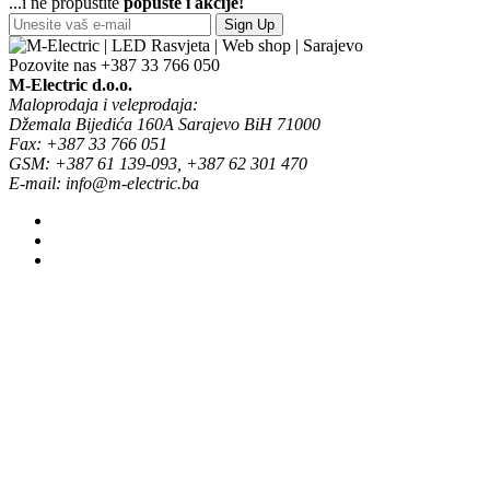
...i ne propustite
popuste i akcije!
Sign Up
Pozovite nas
+387 33 766 050
M-Electric d.o.o.
Maloprodaja i veleprodaja:
Džemala Bijedića 160A Sarajevo BiH 71000
Fax: +387 33 766 051
GSM: +387 61 139-093, +387 62 301 470
E-mail: info@m-electric.ba