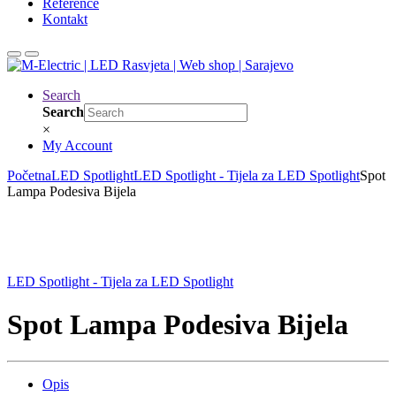
Reference
Kontakt
Search
Search
×
My Account
Početna
LED Spotlight
LED Spotlight - Tijela za LED Spotlight
Spot
Lampa Podesiva Bijela
LED Spotlight - Tijela za LED Spotlight
Spot Lampa Podesiva Bijela
Opis