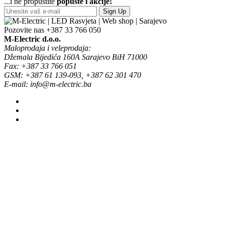
...i ne propustite
popuste i akcije!
Sign Up
Pozovite nas
+387 33 766 050
M-Electric d.o.o.
Maloprodaja i veleprodaja:
Džemala Bijedića 160A Sarajevo BiH 71000
Fax: +387 33 766 051
GSM: +387 61 139-093, +387 62 301 470
E-mail: info@m-electric.ba