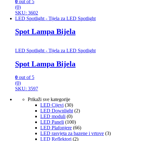
0
out of 5
(0)
SKU: 3602
LED Spotlight - Tijela za LED Spotlight
Spot Lampa Bijela
LED Spotlight - Tijela za LED Spotlight
Spot Lampa Bijela
0
out of 5
(0)
SKU: 3597
Prikaži sve kategorije
LED Cijevi
(30)
LED Downlight
(2)
LED moduli
(0)
LED Paneli
(100)
LED Plafonjere
(66)
LED rasvjeta za bazene i vrtove
(3)
LED Reflektori
(2)