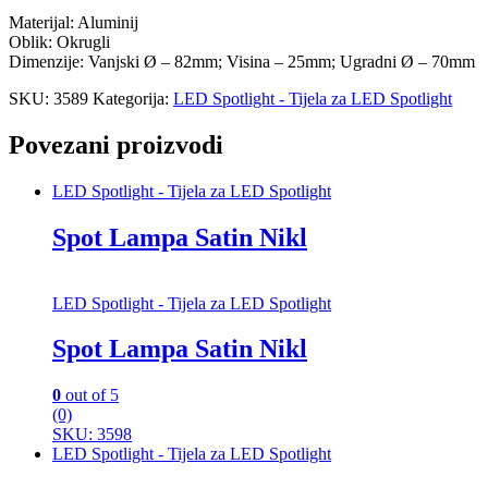
Materijal: Aluminij
Oblik: Okrugli
Dimenzije: Vanjski Ø – 82mm; Visina – 25mm; Ugradni Ø – 70mm
SKU:
3589
Kategorija:
LED Spotlight - Tijela za LED Spotlight
Povezani proizvodi
LED Spotlight - Tijela za LED Spotlight
Spot Lampa Satin Nikl
LED Spotlight - Tijela za LED Spotlight
Spot Lampa Satin Nikl
0
out of 5
(0)
SKU: 3598
LED Spotlight - Tijela za LED Spotlight