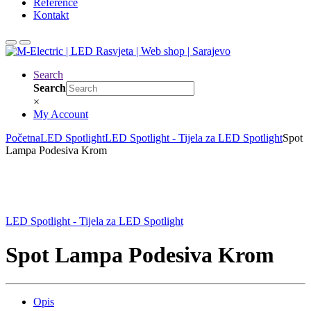
Reference
Kontakt
Search
Search
×
My Account
Početna
LED Spotlight
LED Spotlight - Tijela za LED Spotlight
Spot
Lampa Podesiva Krom
LED Spotlight - Tijela za LED Spotlight
Spot Lampa Podesiva Krom
Opis