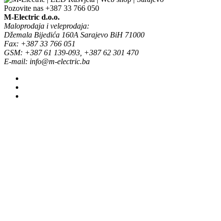
Pozovite nas
+387 33 766 050
M-Electric d.o.o.
Maloprodaja i veleprodaja:
Džemala Bijedića 160A Sarajevo BiH 71000
Fax: +387 33 766 051
GSM: +387 61 139-093, +387 62 301 470
E-mail: info@m-electric.ba