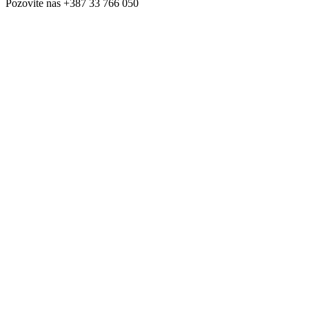
Pozovite nas
+387 33 766 050