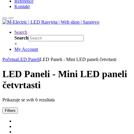
Reference
Kontakt
Search
Search
×
My Account
Početna
LED Paneli
LED Paneli - Mini LED paneli četvrtasti
LED Paneli - Mini LED paneli
četvrtasti
Prikazuje se svih 6 rezultata
Filters